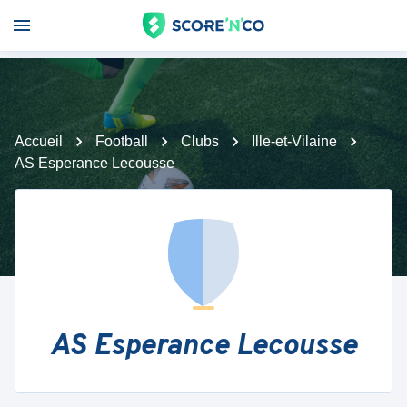
Accueil
Football
Clubs
Ille-et-Vilaine
AS Esperance Lecousse
AS Esperance Lecousse