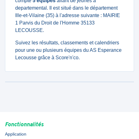
compte
5 équipes
allant de jeunes à
departemental. Il est situé dans le département
Ille-et-Vilaine (35) à l'adresse suivante : MAIRIE
1 Parvis du Droit de l'Homme 35133
LECOUSSE.
Suivez les résultats, classements et calendriers
pour une ou plusieurs équipes du AS Esperance
Lecousse grâce à Score'n'co.
Fonctionnalités
Application