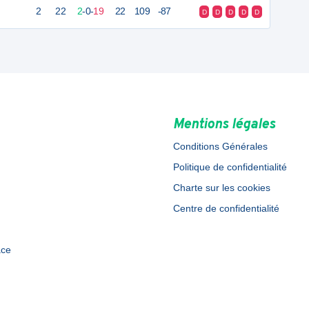
2
22
2
-
0
-
19
22
109
-87
D
D
D
D
D
Mentions légales
Conditions Générales
Politique de confidentialité
Charte sur les cookies
Centre de confidentialité
ace