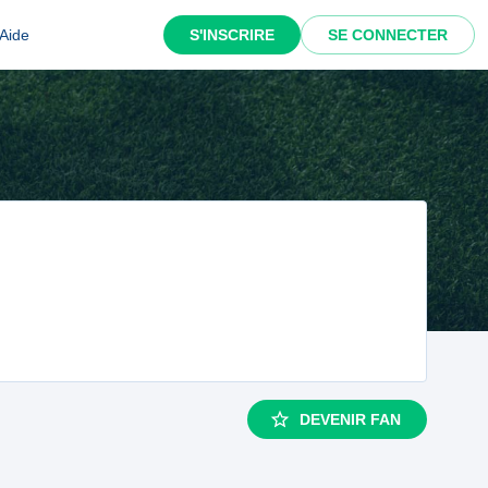
Aide
S'INSCRIRE
SE CONNECTER
DEVENIR FAN