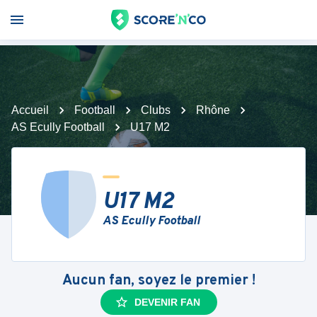
Accueil
Football
Clubs
Rhône
AS Ecully Football
U17 M2
U17 M2
AS Ecully Football
Aucun fan, soyez le premier !
DEVENIR FAN