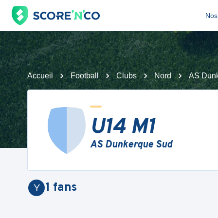
Nos 
Accueil
Football
Clubs
Nord
AS Dun
U14 M1
AS Dunkerque Sud
1
fans
Y