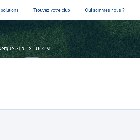
solutions
Trouvez votre club
Qui sommes nous ?
kerque Sud
U14 M1