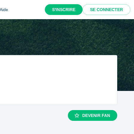
Aide
S'INSCRIRE
SE CONNECTER
DEVENIR FAN