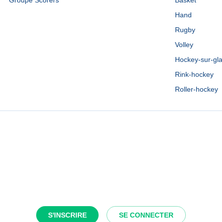
Groupe Scorers
Basket
Hand
Rugby
Volley
Hockey-sur-gl
Rink-hockey
Roller-hockey
S'INSCRIRE
SE CONNECTER