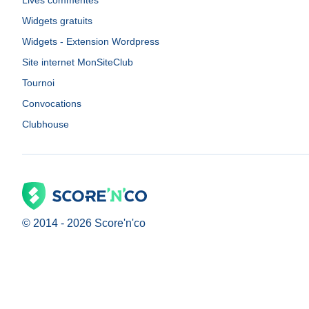
Lives commentés
Widgets gratuits
Widgets - Extension Wordpress
Site internet MonSiteClub
Tournoi
Convocations
Clubhouse
© 2014 -
2026
Score'n'co