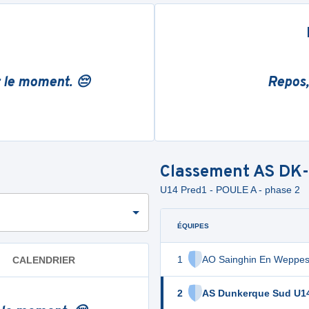
r le moment. 😔
Repos,
Classement
AS DK
U14 Pred1 - POULE A - phase 2
ÉQUIPES
1
AO Sainghin En Weppe
CALENDRIER
2
AS Dunkerque Sud U1