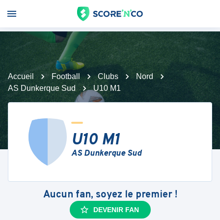
Accueil
Football
Clubs
Nord
AS Dunkerque Sud
U10 M1
U10 M1
AS Dunkerque Sud
Aucun fan, soyez le premier !
DEVENIR FAN