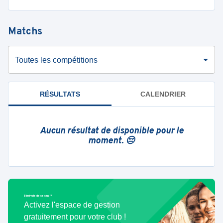
Matchs
Toutes les compétitions
RÉSULTATS
CALENDRIER
Aucun résultat de disponible pour le
moment. 😔
Bénévole de ce club ?
Activez l'espace de gestion
gratuitement pour votre club !