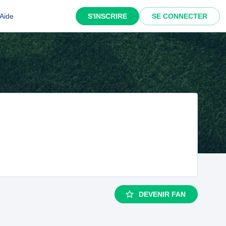
Aide
S'INSCRIRE
SE CONNECTER
DEVENIR FAN