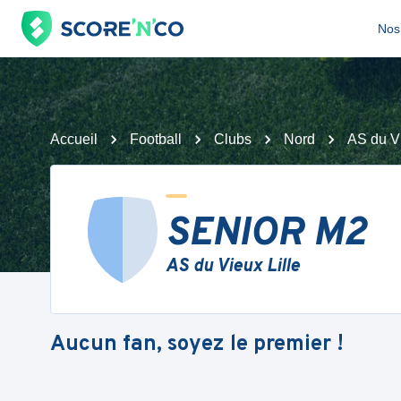
Nos 
Accueil
Football
Clubs
Nord
AS du Vi
SENIOR M2
AS du Vieux Lille
Aucun fan, soyez le premier !