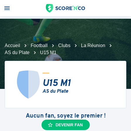
Accueil
Football
Clubs
La Réunion
AS du Plate
U15 M1
U15 M1
AS du Plate
Aucun fan, soyez le premier !
DEVENIR FAN