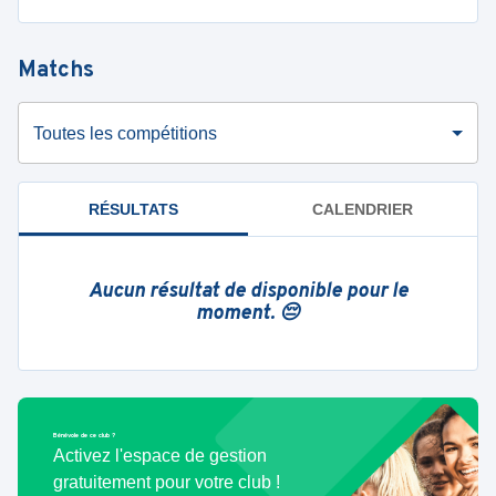
Matchs
Toutes les compétitions
RÉSULTATS
CALENDRIER
Aucun résultat de disponible pour le
moment. 😔
Bénévole de ce club ?
Activez l'espace de gestion
gratuitement pour votre club !