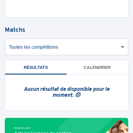
Matchs
Toutes les compétitions
RÉSULTATS
CALENDRIER
Aucun résultat de disponible pour le
moment. 😔
Bénévole de ce club ?