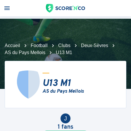
Accueil
Football
Clubs
Deux-Sèvres
AS du Pays Mellois
U13 M1
U13 M1
AS du Pays Mellois
J
1
fans