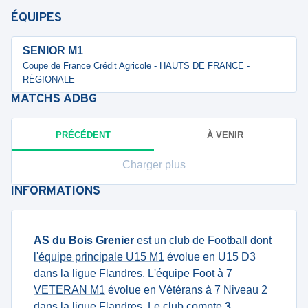
ÉQUIPES
SENIOR M1
Coupe de France Crédit Agricole - HAUTS DE FRANCE -
RÉGIONALE
MATCHS
ADBG
PRÉCÉDENT
À VENIR
Charger plus
INFORMATIONS
AS du Bois Grenier
est un club de Football dont
l'équipe principale U15 M1
évolue en U15 D3
dans la ligue Flandres.
L'équipe Foot à 7
VETERAN M1
évolue en Vétérans à 7 Niveau 2
dans la ligue Flandres. Le club compte
3