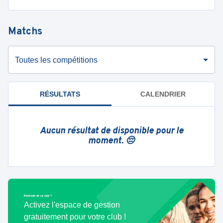
Matchs
Toutes les compétitions
RÉSULTATS
CALENDRIER
Aucun résultat de disponible pour le
moment. 😔
Bénévole de ce club ?
Activez l'espace de gestion
gratuitement pour votre club !