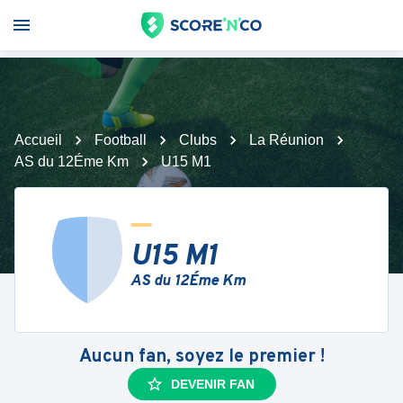
Accueil
Football
Clubs
La Réunion
AS du 12Éme Km
U15 M1
U15 M1
AS du 12Éme Km
Aucun fan, soyez le premier !
DEVENIR FAN