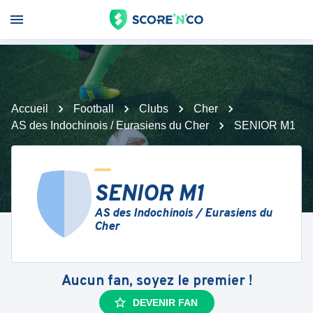
Accueil
Football
Clubs
Cher
AS des Indochinois / Eurasiens du Cher
SENIOR M1
SENIOR M1
AS des Indochinois / Eurasiens du
Cher
Aucun fan, soyez le premier !
DEVENIR FAN