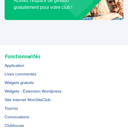
Activez l'espace de gestion
gratuitement pour votre club !
Fonctionnalités
Application
Lives commentés
Widgets gratuits
Widgets - Extension Wordpress
Site internet MonSiteClub
Tournoi
Convocations
Clubhouse