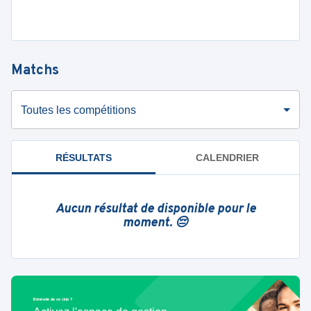
Matchs
Toutes les compétitions
RÉSULTATS
CALENDRIER
Aucun résultat de disponible pour le
moment. 😔
Bénévole de ce club ?