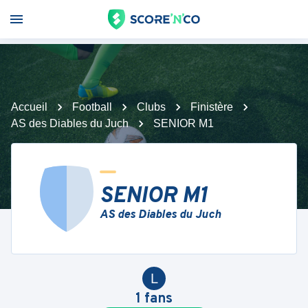
Accueil
Football
Clubs
Finistère
AS des Diables du Juch
SENIOR M1
SENIOR M1
AS des Diables du Juch
L
1
fans