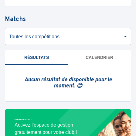
Matchs
Toutes les compétitions
RÉSULTATS
CALENDRIER
Aucun résultat de disponible pour le
moment. 😔
Bénévole de ce club ?
Activez l'espace de gestion
gratuitement pour votre club !