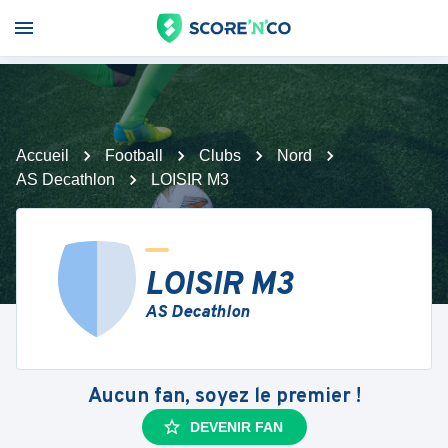
Accueil
Football
Clubs
Nord
AS Decathlon
LOISIR M3
LOISIR M3
AS Decathlon
Aucun fan, soyez le premier !
DEVENIR FAN