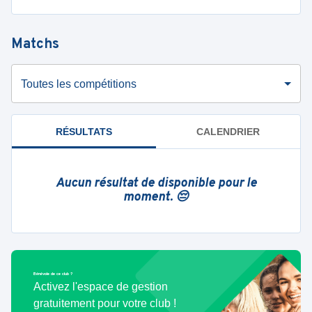
Matchs
Toutes les compétitions
RÉSULTATS
CALENDRIER
Aucun résultat de disponible pour le
moment. 😔
Bénévole de ce club ?
Activez l'espace de gestion
gratuitement pour votre club !