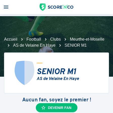
Accueil
Football
Clubs
Meurthe-et-Moselle
AS de Velaine En Haye
SENIOR M1
SENIOR M1
AS de Velaine En Haye
Aucun fan, soyez le premier !
DEVENIR FAN