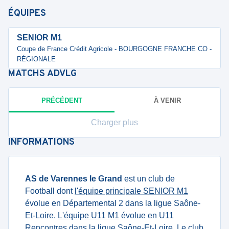
ÉQUIPES
SENIOR M1
Coupe de France Crédit Agricole - BOURGOGNE FRANCHE CO -
RÉGIONALE
MATCHS
ADVLG
PRÉCÉDENT
À VENIR
Charger plus
INFORMATIONS
AS de Varennes le Grand
est un club de
Football dont
l'équipe principale SENIOR M1
évolue en Départemental 2 dans la ligue Saône-
Et-Loire.
L'équipe U11 M1
évolue en U11
Rencontres dans la ligue Saône-Et-Loire. Le club