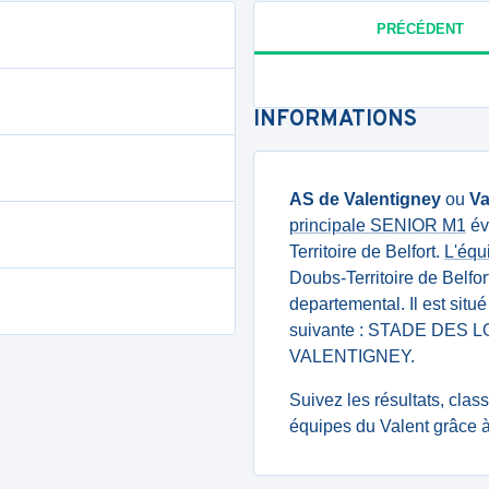
PRÉCÉDENT
INFORMATIONS
AS de Valentigney
ou
Va
principale SENIOR M1
év
Territoire de Belfort.
L'équ
Doubs-Territoire de Belfo
departemental. Il est sit
suivante : STADE DES 
VALENTIGNEY.
Suivez les résultats, cla
équipes du Valent grâce à