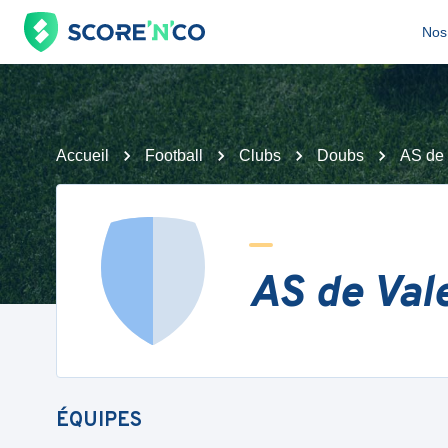
Nos 
Accueil
Football
Clubs
Doubs
AS de 
AS de Val
ÉQUIPES