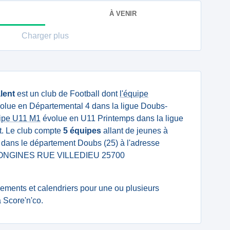
À VENIR
Charger plus
lent
est un club de Football dont
l'équipe
olue en Départemental 4 dans la ligue Doubs-
ipe U11 M1
évolue en U11 Printemps dans la ligue
rt. Le club compte
5 équipes
allant de jeunes à
ué dans le département Doubs (25) à l'adresse
LONGINES RUE VILLEDIEU 25700
ssements et calendriers pour une ou plusieurs
 Score'n'co.