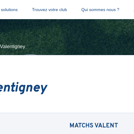
solutions
Trouvez votre club
Qui sommes nous ?
Valentigney
entigney
MATCHS
VALENT