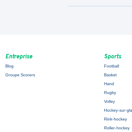
Entreprise
Sports
Blog
Football
Groupe Scorers
Basket
Hand
Rugby
Volley
Hockey-sur-gl
Rink-hockey
Roller-hockey