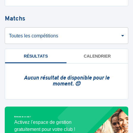
Matchs
Toutes les compétitions
RÉSULTATS
CALENDRIER
Aucun résultat de disponible pour le
moment. 😔
Bénévole de ce club ?
Activez l'espace de gestion
gratuitement pour votre club !