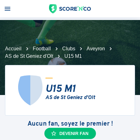
Accueil
Football
Clubs
Aveyron
AS de St Geniez d'Olt
U15 M1
U15 M1
AS de St Geniez d'Olt
Aucun fan, soyez le premier !
DEVENIR FAN