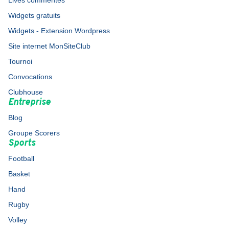
Lives commentés
Widgets gratuits
Widgets - Extension Wordpress
Site internet MonSiteClub
Tournoi
Convocations
Clubhouse
Entreprise
Blog
Groupe Scorers
Sports
Football
Basket
Hand
Rugby
Volley