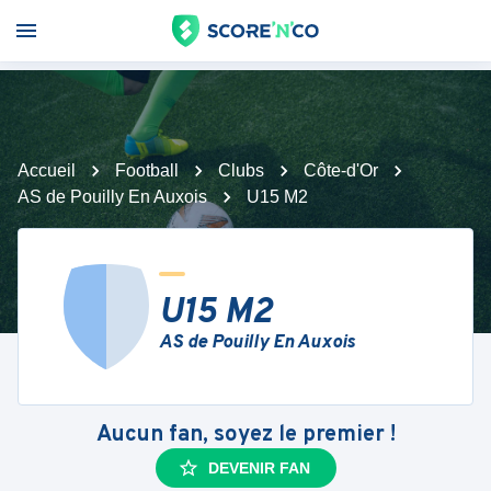
Accueil
Football
Clubs
Côte-d'Or
AS de Pouilly En Auxois
U15 M2
U15 M2
AS de Pouilly En Auxois
Aucun fan, soyez le premier !
DEVENIR FAN