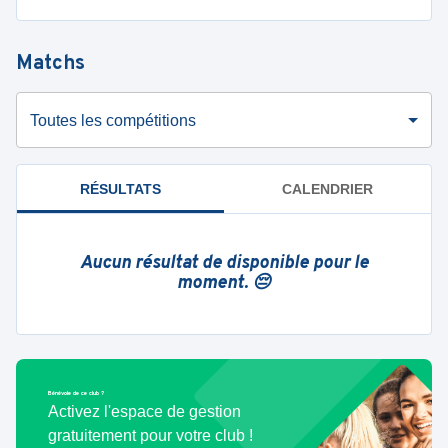
Matchs
Toutes les compétitions
RÉSULTATS
CALENDRIER
Aucun résultat de disponible pour le
moment. 😔
Bénévole de ce club ?
Activez l'espace de gestion
gratuitement pour votre club !