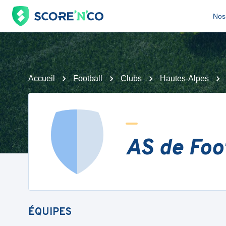
Nos 
Accueil
Football
Clubs
Hautes-Alpes
AS de Foot
ÉQUIPES