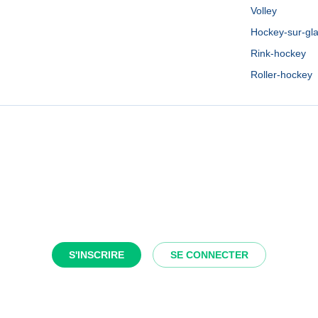
Volley
Hockey-sur-gl
Rink-hockey
Roller-hockey
S'INSCRIRE
SE CONNECTER