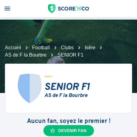
Accueil
Football
Clubs
Isère
AS de F la Bourbre
SENIOR F1
SENIOR F1
AS de F la Bourbre
Aucun fan, soyez le premier !
DEVENIR FAN