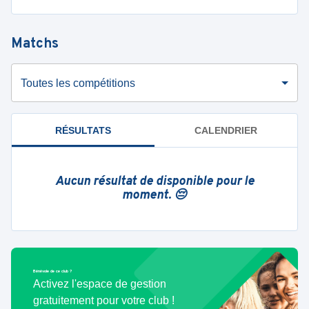
Matchs
Toutes les compétitions
RÉSULTATS
CALENDRIER
Aucun résultat de disponible pour le
moment. 😔
Bénévole de ce club ?
Activez l'espace de gestion
gratuitement pour votre club !