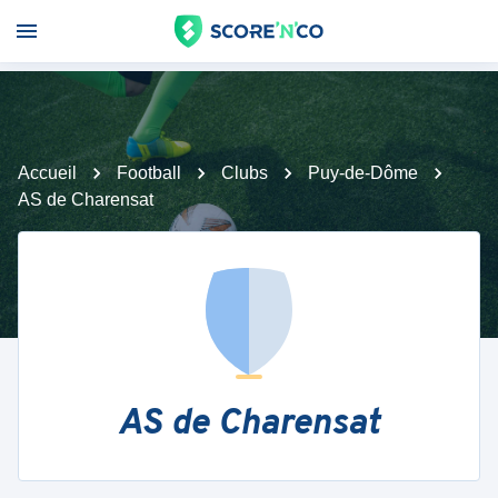
Accueil
Football
Clubs
Puy-de-Dôme
AS de Charensat
AS de Charensat