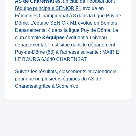
AS de Charensat
est un club de Football dont
l'équipe principale SENIOR F1
évolue en
Féminines Championnat à 8 dans la ligue Puy de
Dôme.
L'équipe SENIOR M1
évolue en Seniors
Départemental 4 dans la ligue Puy de Dôme. Le
club compte
3 équipes
évoluant au niveau
departemental. Il est situé dans le département
Puy-de-Dôme (63) à l'adresse suivante : MAIRIE
LE BOURG 63640 CHARENSAT.
Suivez les résultats, classements et calendriers
pour une ou plusieurs équipes du AS de
Charensat grâce à Score'n'co.