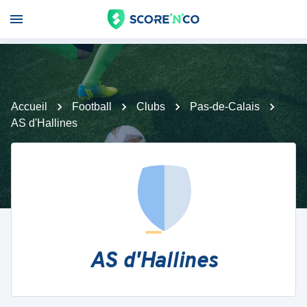
Accueil
Football
Clubs
Pas-de-Calais
AS d'Hallines
AS d'Hallines