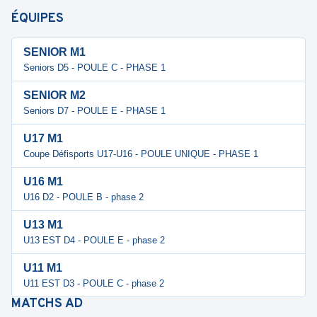
ÉQUIPES
SENIOR M1
Seniors D5 - POULE C - PHASE 1
SENIOR M2
Seniors D7 - POULE E - PHASE 1
U17 M1
Coupe Défisports U17-U16 - POULE UNIQUE - PHASE 1
U16 M1
U16 D2 - POULE B - phase 2
U13 M1
U13 EST D4 - POULE E - phase 2
U11 M1
U11 EST D3 - POULE C - phase 2
MATCHS
AD