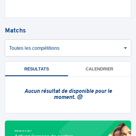
Matchs
Toutes les compétitions
RÉSULTATS
CALENDRIER
Aucun résultat de disponible pour le
moment. 😔
Bénévole de ce club ?