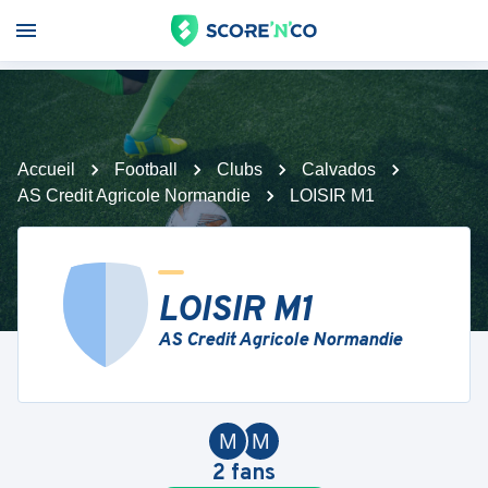
Accueil
Football
Clubs
Calvados
AS Credit Agricole Normandie
LOISIR M1
LOISIR M1
AS Credit Agricole Normandie
M
M
2
fans