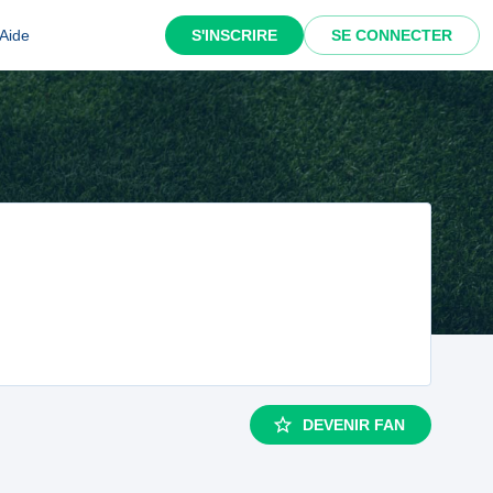
Aide
S'INSCRIRE
SE CONNECTER
DEVENIR FAN