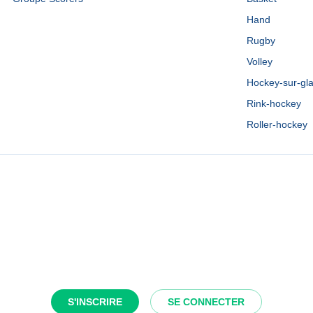
Hand
Rugby
Volley
Hockey-sur-gl
Rink-hockey
Roller-hockey
S'INSCRIRE
SE CONNECTER