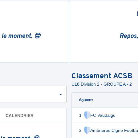
r le moment. 😔
Repos,
Classement
ACSB
U18 Division 2 - GROUPE A - 2
ÉQUIPES
1
FC Vaudaigu
CALENDRIER
2
Ambrières Cigné Footba