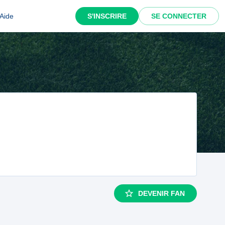
Aide
S'INSCRIRE
SE CONNECTER
DEVENIR FAN