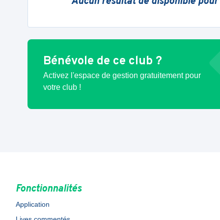
Aucun résultat de disponible pour
Bénévole de ce club ?
Activez l'espace de gestion gratuitement pour
votre club !
Fonctionnalités
Application
Lives commentés