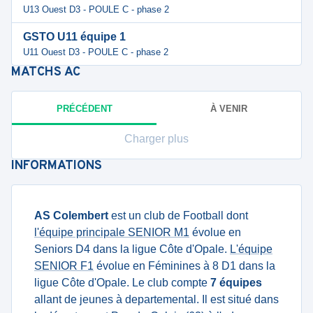
U13 Ouest D3 - POULE C - phase 2
GSTO U11 équipe 1
U11 Ouest D3 - POULE C - phase 2
MATCHS
AC
PRÉCÉDENT
À VENIR
Charger plus
INFORMATIONS
AS Colembert
est un club de Football dont
l'équipe principale SENIOR M1
évolue en
Seniors D4 dans la ligue Côte d'Opale.
L'équipe
SENIOR F1
évolue en Féminines à 8 D1 dans la
ligue Côte d'Opale. Le club compte
7 équipes
allant de jeunes à departemental. Il est situé dans