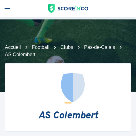
Accueil
Football
Clubs
Pas-de-Calais
AS Colembert
AS Colembert