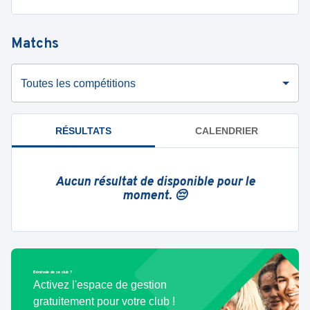
Matchs
Toutes les compétitions
RÉSULTATS
CALENDRIER
Aucun résultat de disponible pour le
moment. 😔
Bénévole de ce club ?
Activez l'espace de gestion
gratuitement pour votre club !