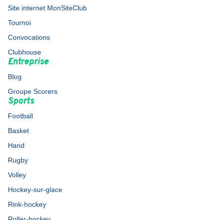
Site internet MonSiteClub
Tournoi
Convocations
Clubhouse
Entreprise
Blog
Groupe Scorers
Sports
Football
Basket
Hand
Rugby
Volley
Hockey-sur-glace
Rink-hockey
Roller-hockey