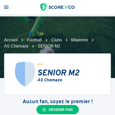
Accueil
Football
Clubs
Mayenne
AS Chemaze
SENIOR M2
SENIOR M2
AS Chemaze
Aucun fan, soyez le premier !
DEVENIR FAN