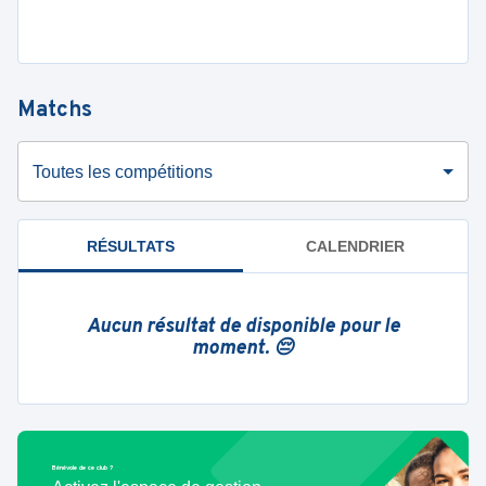
Matchs
Toutes les compétitions
RÉSULTATS
CALENDRIER
Aucun résultat de disponible pour le
moment. 😔
Bénévole de ce club ?