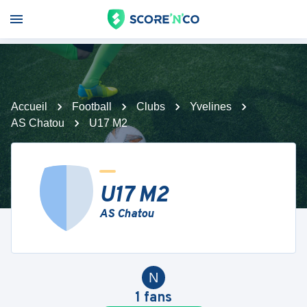
Accueil
Football
Clubs
Yvelines
AS Chatou
U17 M2
U17 M2
AS Chatou
N
1
fans