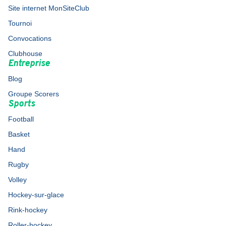
Site internet MonSiteClub
Tournoi
Convocations
Clubhouse
Entreprise
Blog
Groupe Scorers
Sports
Football
Basket
Hand
Rugby
Volley
Hockey-sur-glace
Rink-hockey
Roller-hockey