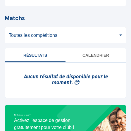
Matchs
Toutes les compétitions
RÉSULTATS
CALENDRIER
Aucun résultat de disponible pour le
moment. 😔
Bénévole de ce club ?
Activez l'espace de gestion
gratuitement pour votre club !