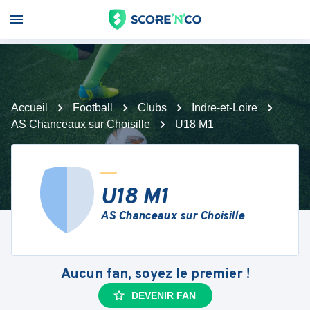
Accueil
Football
Clubs
Indre-et-Loire
AS Chanceaux sur Choisille
U18 M1
U18 M1
AS Chanceaux sur Choisille
Aucun fan, soyez le premier !
DEVENIR FAN