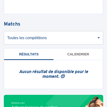
Matchs
Toutes les compétitions
RÉSULTATS
CALENDRIER
Aucun résultat de disponible pour le
moment. 😔
Bénévole de ce club ?