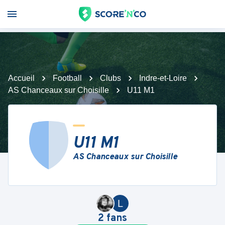
Accueil
Football
Clubs
Indre-et-Loire
AS Chanceaux sur Choisille
U11 M1
U11 M1
AS Chanceaux sur Choisille
L
2
fans