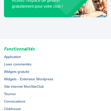
Activez l'espace de gestion
gratuitement pour votre club !
Fonctionnalités
Application
Lives commentés
Widgets gratuits
Widgets - Extension Wordpress
Site internet MonSiteClub
Tournoi
Convocations
Clubhouse