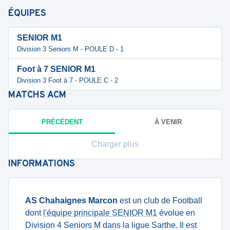
ÉQUIPES
SENIOR M1
Division 3 Seniors M - POULE D - 1
Foot à 7 SENIOR M1
Division 3 Foot à 7 - POULE C - 2
MATCHS
ACM
PRÉCÉDENT
À VENIR
Charger plus
INFORMATIONS
AS Chahaignes Marcon
est un club de Football
dont
l'équipe principale SENIOR M1
évolue en
Division 4 Seniors M dans la ligue Sarthe. Il est