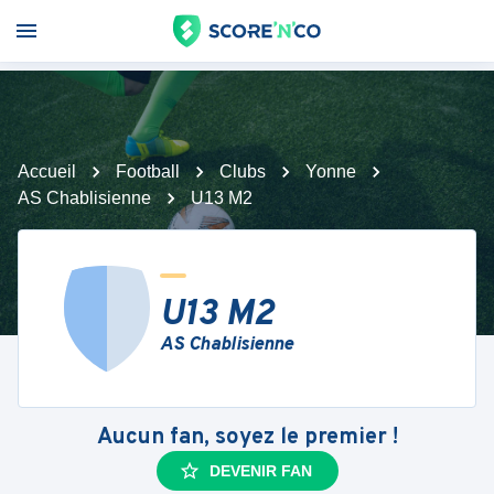
Accueil
Football
Clubs
Yonne
AS Chablisienne
U13 M2
U13 M2
AS Chablisienne
Aucun fan, soyez le premier !
DEVENIR FAN