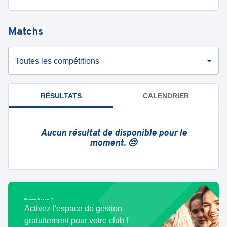
Matchs
Toutes les compétitions
RÉSULTATS
CALENDRIER
Aucun résultat de disponible pour le
moment. 😔
Bénévole de ce club ?
Activez l'espace de gestion
gratuitement pour votre club !