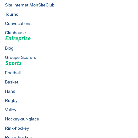
Site internet MonSiteClub
Tournoi
Convocations
Clubhouse
Entreprise
Blog
Groupe Scorers
Sports
Football
Basket
Hand
Rugby
Volley
Hockey-sur-glace
Rink-hockey
Roller-hockey