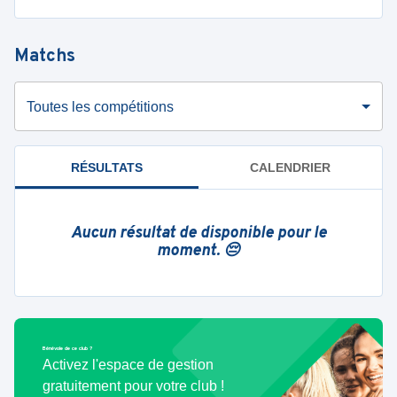
Matchs
Toutes les compétitions
RÉSULTATS
CALENDRIER
Aucun résultat de disponible pour le
moment. 😔
Bénévole de ce club ?
Activez l'espace de gestion
gratuitement pour votre club !