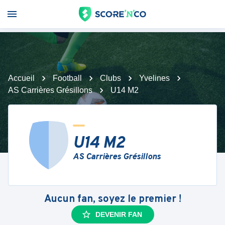
Accueil
Football
Clubs
Yvelines
AS Carrières Grésillons
U14 M2
U14 M2
AS Carrières Grésillons
Aucun fan, soyez le premier !
DEVENIR FAN