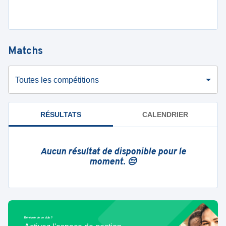
Matchs
Toutes les compétitions
RÉSULTATS
CALENDRIER
Aucun résultat de disponible pour le
moment. 😔
Bénévole de ce club ?