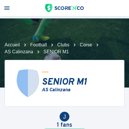
Accueil
Football
Clubs
Corse
AS Calinzana
SENIOR M1
SENIOR M1
AS Calinzana
J
1
fans