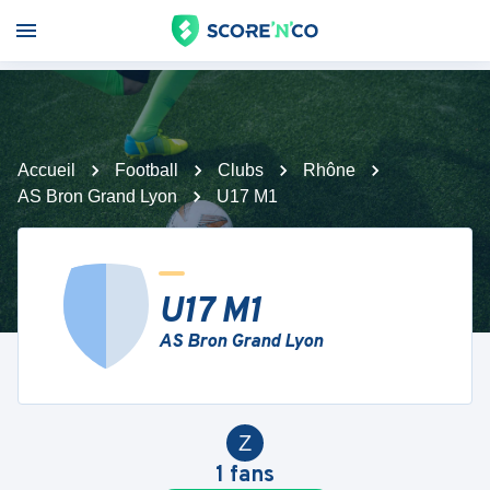
Accueil
Football
Clubs
Rhône
AS Bron Grand Lyon
U17 M1
U17 M1
AS Bron Grand Lyon
Z
1
fans