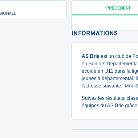
PRÉCÉDENT
RÉGIONALE
INFORMATIONS
AS Brie
est un club de Fo
en Seniors Départemental
évolue en U11 dans la li
jeunes à departemental. I
l'adresse suivante : MAI
Suivez les résultats, cla
équipes du AS Brie grâce 