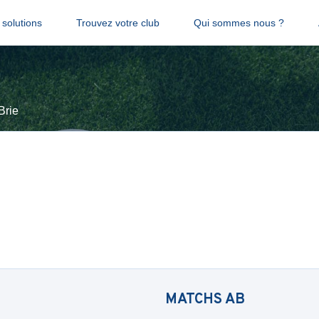
solutions
Trouvez votre club
Qui sommes nous ?
Brie
MATCHS
AB