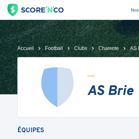
Nos 
Accueil
Football
Clubs
Charente
AS 
AS Brie
ÉQUIPES