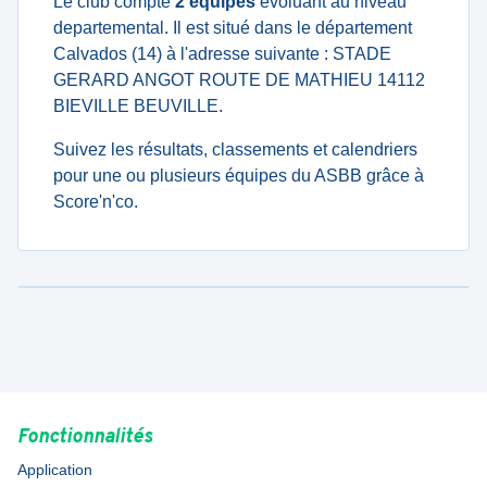
Le club compte
2 équipes
évoluant au niveau
departemental. Il est situé dans le département
Calvados (14) à l'adresse suivante : STADE
GERARD ANGOT ROUTE DE MATHIEU 14112
BIEVILLE BEUVILLE.
Suivez les résultats, classements et calendriers
pour une ou plusieurs équipes du ASBB grâce à
Score'n'co.
Fonctionnalités
Application