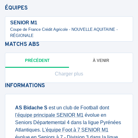
ÉQUIPES
SENIOR M1
Coupe de France Crédit Agricole - NOUVELLE AQUITAINE -
RÉGIONALE
MATCHS
ABS
PRÉCÉDENT
À VENIR
Charger plus
INFORMATIONS
AS Bidache S
est un club de Football dont
l'équipe principale SENIOR M1
évolue en
Seniors Départemental 4 dans la ligue Pyrénées
Atlantiques.
L'équipe Foot à 7 SENIOR M1
évolue en Seniors à 7 - Division 3 dans la ligue