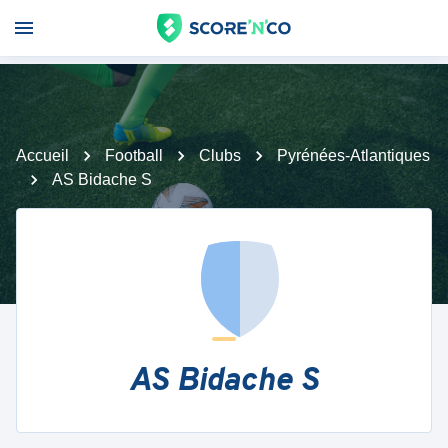
Accueil
Football
Clubs
Pyrénées-Atlantiques
AS Bidache S
AS Bidache S