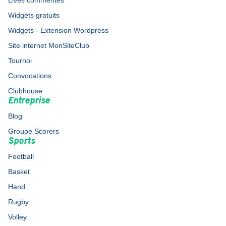
Lives commentés
Widgets gratuits
Widgets - Extension Wordpress
Site internet MonSiteClub
Tournoi
Convocations
Clubhouse
Entreprise
Blog
Groupe Scorers
Sports
Football
Basket
Hand
Rugby
Volley