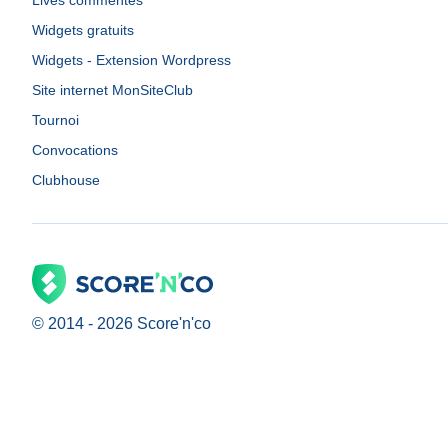
Lives commentés
Widgets gratuits
Widgets - Extension Wordpress
Site internet MonSiteClub
Tournoi
Convocations
Clubhouse
© 2014 -
2026
Score'n'co