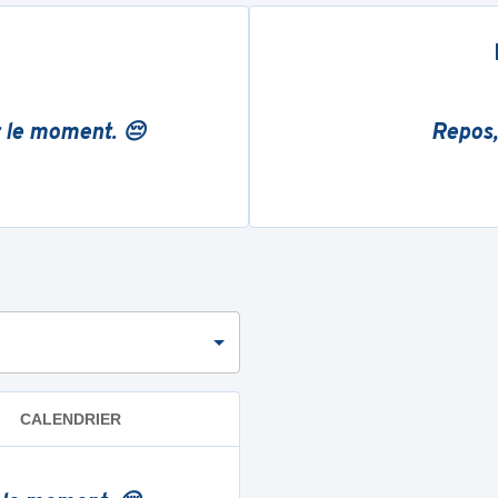
r le moment. 😔
Repos,
CALENDRIER