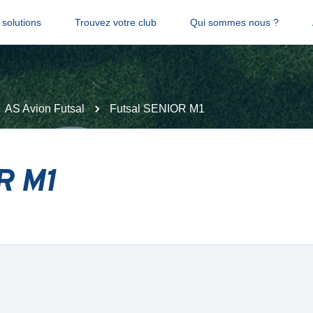
solutions
Trouvez votre club
Qui sommes nous ?
AS Avion Futsal
Futsal SENIOR M1
R M1