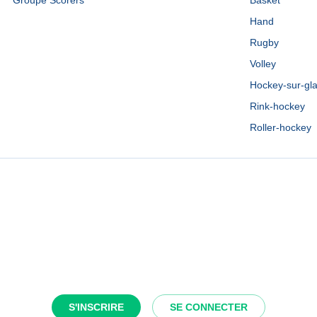
Groupe Scorers
Basket
Hand
Rugby
Volley
Hockey-sur-gl
Rink-hockey
Roller-hockey
S'INSCRIRE
SE CONNECTER