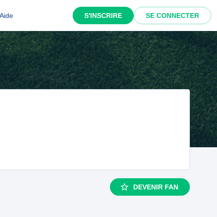
Aide
S'INSCRIRE
SE CONNECTER
DEVENIR FAN