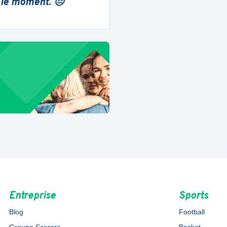
 le moment. 😔
Entreprise
Sports
Blog
Football