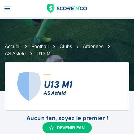
Accueil
Football
Clubs
Ardennes
AS Asfeld
U13 M1
U13 M1
AS Asfeld
Aucun fan, soyez le premier !
DEVENIR FAN