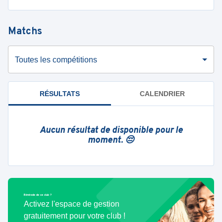
Matchs
Toutes les compétitions
RÉSULTATS
CALENDRIER
Aucun résultat de disponible pour le
moment. 😔
Bénévole de ce club ?
Activez l'espace de gestion
gratuitement pour votre club !