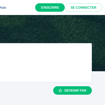
Aide
S'INSCRIRE
SE CONNECTER
DEVENIR FAN