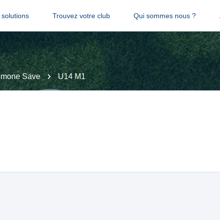
solutions
Trouvez votre club
Qui sommes nous ?
Gimone Save
U14 M1