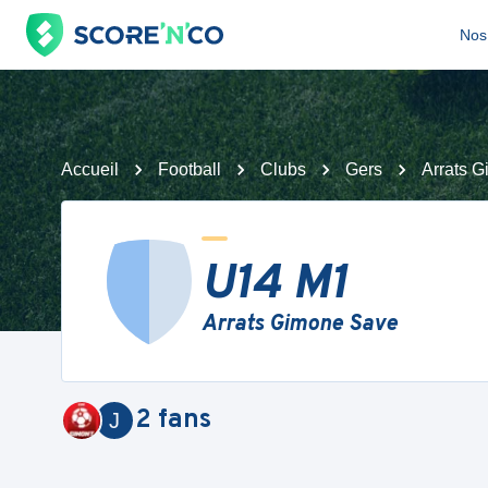
Nos 
Accueil
Football
Clubs
Gers
Arrats 
U14 M1
Arrats Gimone Save
2
fans
J