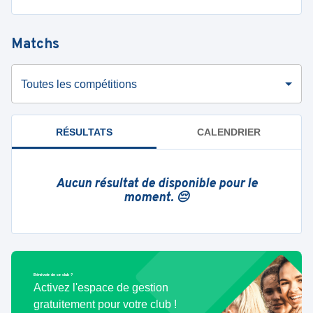
Matchs
Toutes les compétitions
RÉSULTATS
CALENDRIER
Aucun résultat de disponible pour le
moment. 😔
Bénévole de ce club ?
Activez l'espace de gestion
gratuitement pour votre club !