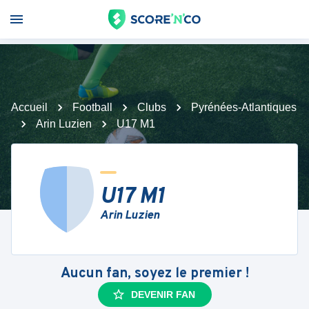
Accueil
Football
Clubs
Pyrénées-Atlantiques
Arin Luzien
U17 M1
U17 M1
Arin Luzien
Aucun fan, soyez le premier !
DEVENIR FAN