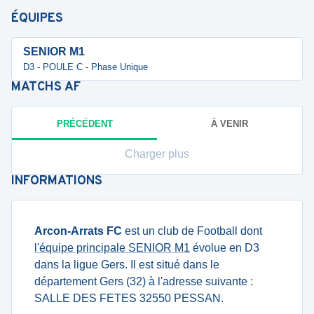
ÉQUIPES
SENIOR M1
D3 - POULE C - Phase Unique
MATCHS
AF
PRÉCÉDENT
À VENIR
Charger plus
INFORMATIONS
Arcon-Arrats FC
est un club de Football dont
l'équipe principale SENIOR M1
évolue en D3
dans la ligue Gers. Il est situé dans le
département Gers (32) à l'adresse suivante :
SALLE DES FETES 32550 PESSAN.