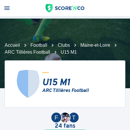
Accueil
Football
Clubs
Maine-et-Loire
ARC Tillières Football
U15 M1
U15 M1
ARC Tillières Football
F
T
24
fans