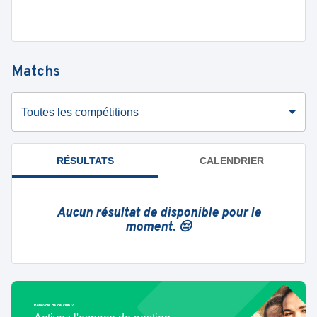
Matchs
Toutes les compétitions
RÉSULTATS
CALENDRIER
Aucun résultat de disponible pour le
moment. 😔
Bénévole de ce club ?