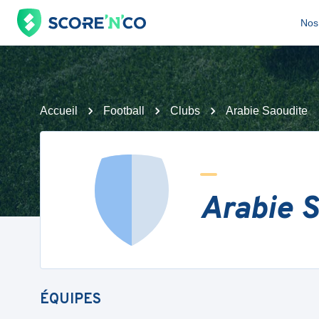
Nos 
Accueil
Football
Clubs
Arabie Saoudite
Arabie 
ÉQUIPES