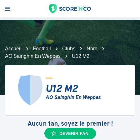
Accueil
Football
Clubs
Nord
AO Sainghin En Weppes
U12 M2
U12 M2
AO Sainghin En Weppes
Aucun fan, soyez le premier !
DEVENIR FAN