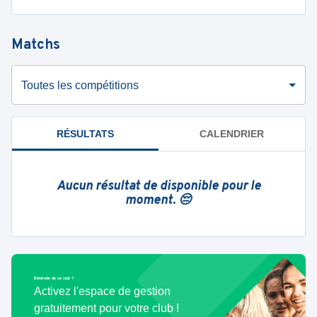
Matchs
Toutes les compétitions
RÉSULTATS
CALENDRIER
Aucun résultat de disponible pour le
moment. 😔
Bénévole de ce club ?
Activez l'espace de gestion
gratuitement pour votre club !