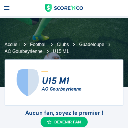
Accueil
Football
Clubs
Guadeloupe
AO Gourbeyrienne
U15 M1
U15 M1
AO Gourbeyrienne
Aucun fan, soyez le premier !
DEVENIR FAN