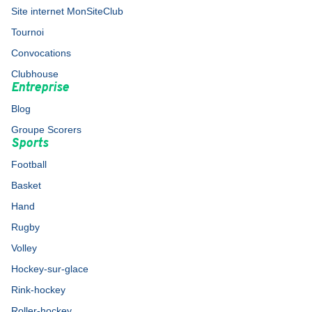
Site internet MonSiteClub
Tournoi
Convocations
Clubhouse
Entreprise
Blog
Groupe Scorers
Sports
Football
Basket
Hand
Rugby
Volley
Hockey-sur-glace
Rink-hockey
Roller-hockey