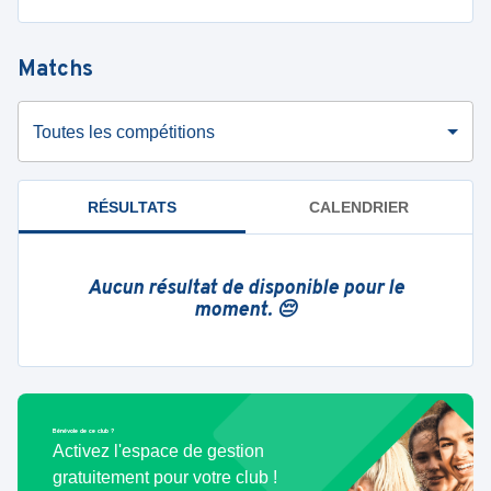
Matchs
Toutes les compétitions
RÉSULTATS
CALENDRIER
Aucun résultat de disponible pour le
moment. 😔
Bénévole de ce club ?
Activez l'espace de gestion
gratuitement pour votre club !