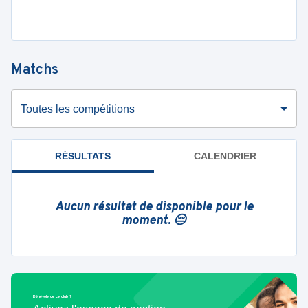
Matchs
Toutes les compétitions
RÉSULTATS
CALENDRIER
Aucun résultat de disponible pour le
moment. 😔
Bénévole de ce club ?